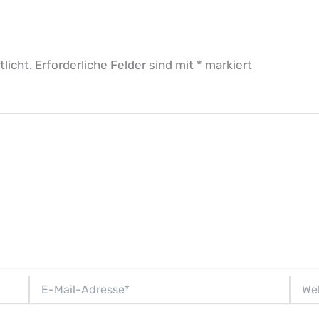
licht.
Erforderliche Felder sind mit
*
markiert
E-
Websi
Mail-
Adresse*