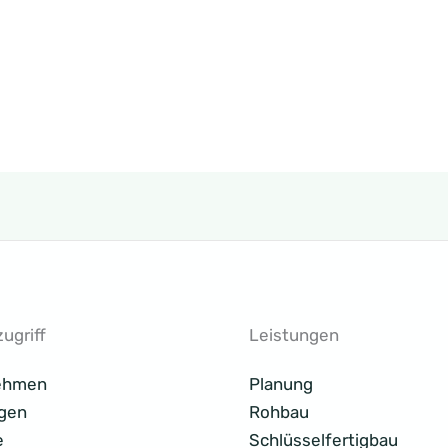
ugriff
Leistungen
ehmen
Planung
gen
Rohbau
e
Schlüsselfertigbau