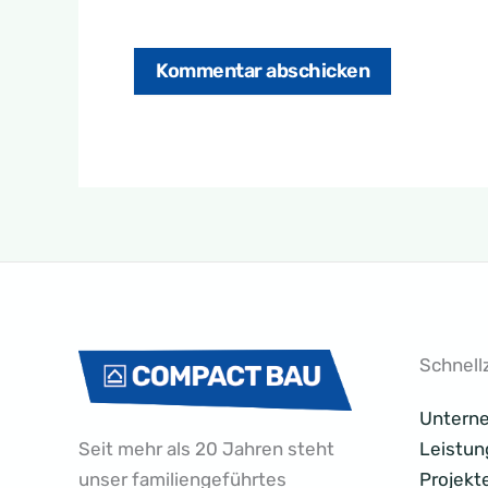
Schnellz
Untern
Seit mehr als 20 Jahren steht
Leistun
unser familiengeführtes
Projekt