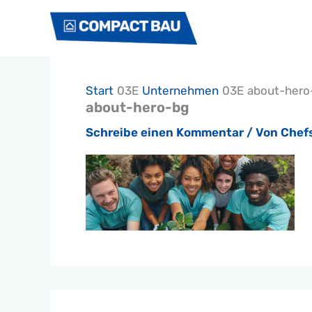
Zum
Inhalt
springen
Start
Unternehmen
about-hero
about-hero-bg
Schreibe einen Kommentar
/ Von
Chef