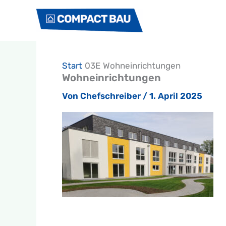
Zum
Inhalt
springen
Start
Wohneinrichtungen
Wohneinrichtungen
Von
Chefschreiber
/
1. April 2025